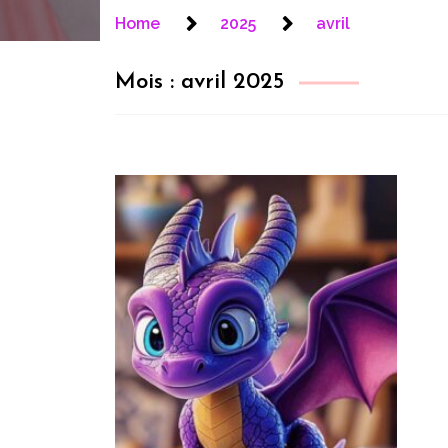
Segoccinel
Home
2025
avril
Mois :
avril 2025