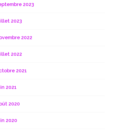
eptembre 2023
uillet 2023
ovembre 2022
uillet 2022
ctobre 2021
uin 2021
oût 2020
uin 2020