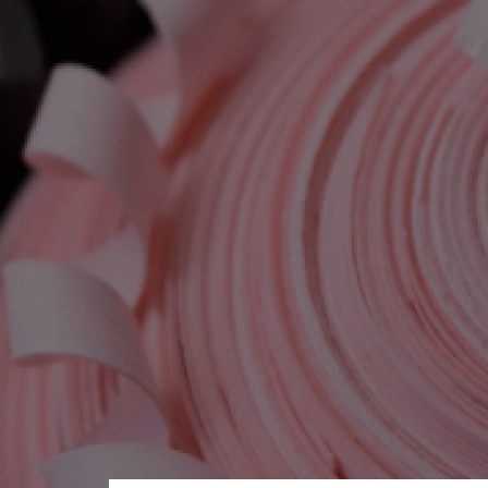
Blog astuce DIY