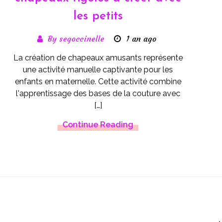
les petits
By segoccinelle
1 an ago
La création de chapeaux amusants représente
une activité manuelle captivante pour les
enfants en maternelle. Cette activité combine
l'apprentissage des bases de la couture avec
[…]
Continue Reading