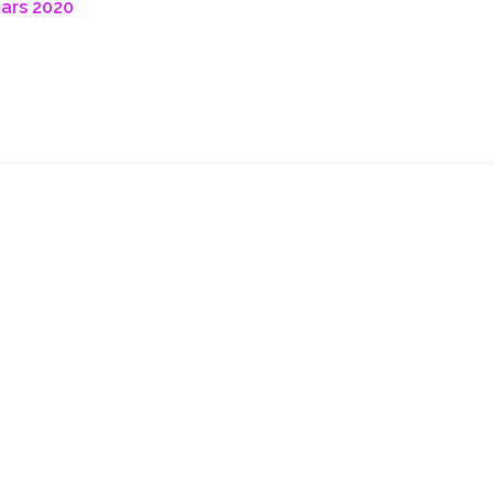
ars 2020