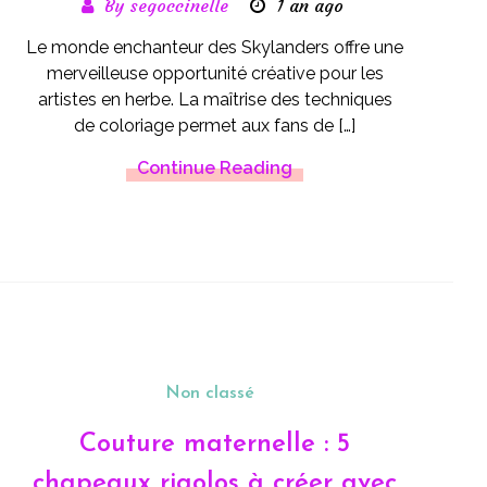
By segoccinelle
1 an ago
Le monde enchanteur des Skylanders offre une
merveilleuse opportunité créative pour les
artistes en herbe. La maîtrise des techniques
de coloriage permet aux fans de […]
Continue Reading
Non classé
Couture maternelle : 5
chapeaux rigolos à créer avec