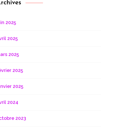
rchives
uin 2025
vril 2025
ars 2025
évrier 2025
anvier 2025
vril 2024
ctobre 2023