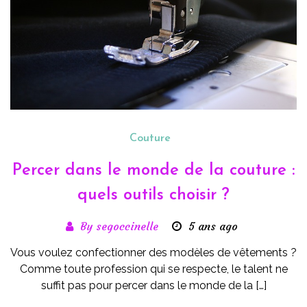
Couture
Percer dans le monde de la couture :
quels outils choisir ?
By segoccinelle
5 ans ago
Vous voulez confectionner des modèles de vêtements ?
Comme toute profession qui se respecte, le talent ne
suffit pas pour percer dans le monde de la […]