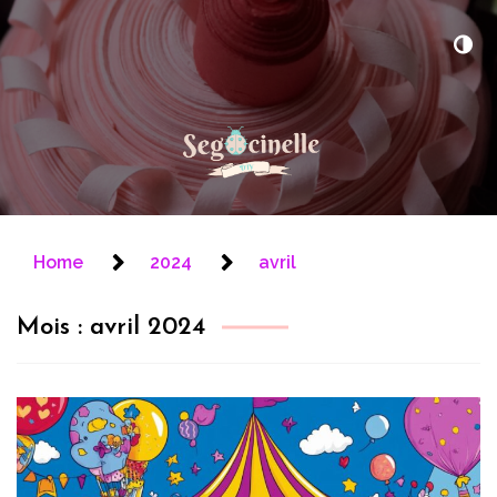
Segoccinelle
Blog astuce DIY
Home
2024
avril
Mois :
avril 2024