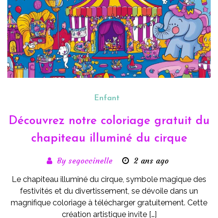
Enfant
Découvrez notre coloriage gratuit du
chapiteau illuminé du cirque
By segoccinelle
2 ans ago
Le chapiteau illuminé du cirque, symbole magique des
festivités et du divertissement, se dévoile dans un
magnifique coloriage à télécharger gratuitement. Cette
création artistique invite […]